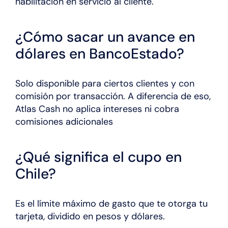
habilitación en servicio al cliente.
¿Cómo sacar un avance en
dólares en BancoEstado?
Solo disponible para ciertos clientes y con
comisión por transacción. A diferencia de eso,
Atlas Cash no aplica intereses ni cobra
comisiones adicionales
¿Qué significa el cupo en
Chile?
Es el límite máximo de gasto que te otorga tu
tarjeta, dividido en pesos y dólares.