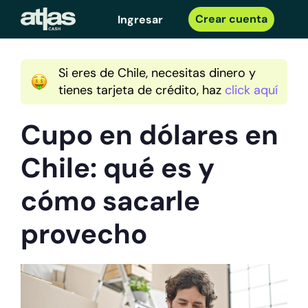
Crear cuenta
Ingresar
Si eres de Chile, necesitas dinero y
tienes tarjeta de crédito, haz
click aquí
Cupo en dólares en
Chile: qué es y
cómo sacarle
provecho