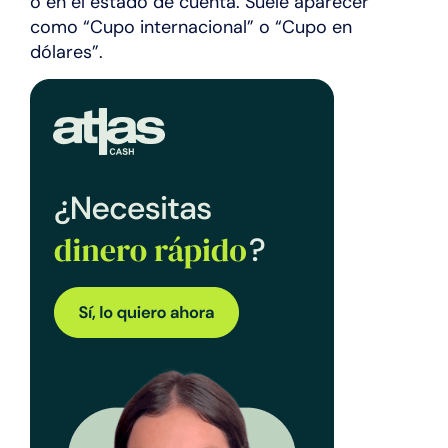
o en el estado de cuenta. Suele aparecer
como “Cupo internacional” o “Cupo en
dólares”.