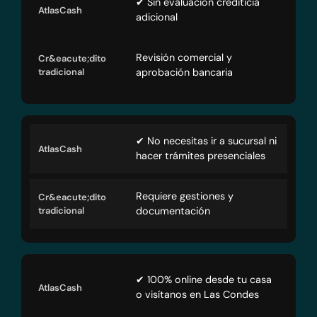
✔ Sin evaluación crediticia
adicional
Revisión comercial y
aprobación bancaria
✔ No necesitas ir a sucursal ni
hacer trámites presenciales
Requiere gestiones y
documentación
✔ 100% online desde tu casa
o visítanos en Las Condes