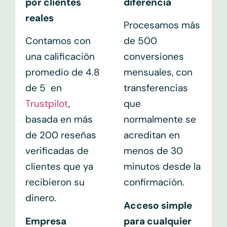
por clientes
diferencia
reales
Procesamos más
Contamos con
de 500
una calificación
conversiones
promedio de 4.8
mensuales, con
de 5 en
transferencias
Trustpilot
,
que
basada en más
normalmente se
de 200 reseñas
acreditan en
verificadas de
menos de 30
clientes que ya
minutos desde la
recibieron su
confirmación.
dinero.
Acceso simple
Empresa
para cualquier