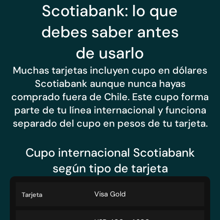
Scotiabank: lo que
debes saber antes
de usarlo
Muchas tarjetas incluyen cupo en dólares
Scotiabank aunque nunca hayas
comprado fuera de Chile. Este cupo forma
parte de tu línea internacional y funciona
separado del cupo en pesos de tu tarjeta.
Cupo internacional Scotiabank
según tipo de tarjeta
Visa Gold