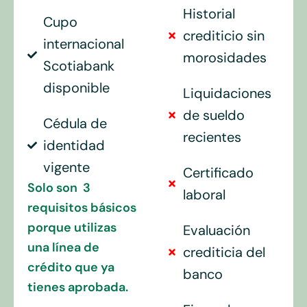
Historial
Cupo
crediticio sin
internacional
morosidades
Scotiabank
disponible
Liquidaciones
de sueldo
Cédula de
recientes
identidad
vigente
Certificado
Solo son 3
laboral
requisitos básicos
porque utilizas
Evaluación
una línea de
crediticia del
crédito que ya
banco
tienes aprobada.