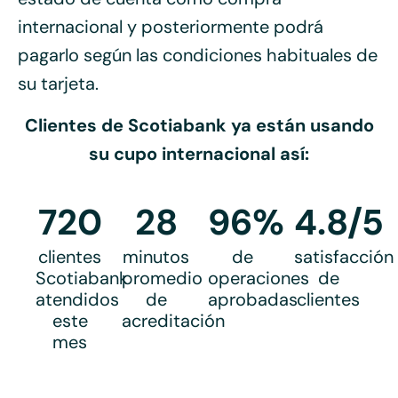
internacional y posteriormente podrá
pagarlo según las condiciones habituales de
su tarjeta.
Clientes de Scotiabank ya están usando
su cupo internacional así:
720
28
96%
4.8/5
clientes
minutos
de
satisfacción
Scotiabank
promedio
operaciones
de
atendidos
de
aprobadas
clientes
este
acreditación
mes