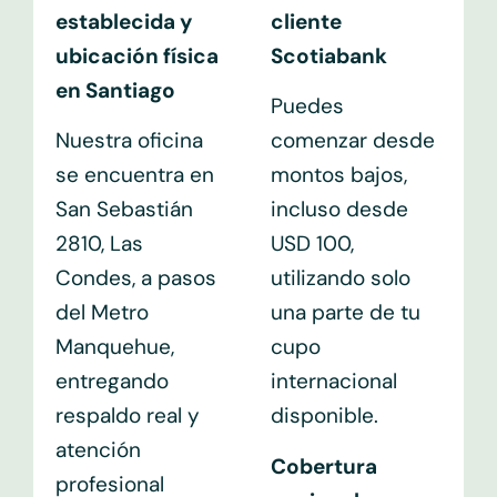
establecida y
cliente
ubicación física
Scotiabank
en Santiago
Puedes
Nuestra oficina
comenzar desde
se encuentra en
montos bajos,
San Sebastián
incluso desde
2810, Las
USD 100,
Condes, a pasos
utilizando solo
del Metro
una parte de tu
Manquehue,
cupo
entregando
internacional
respaldo real y
disponible.
atención
Cobertura
profesional