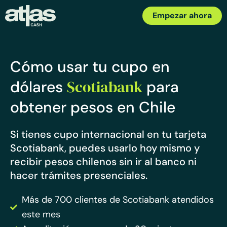
Empezar ahora
Cómo usar tu cupo en
Scotiabank
dólares
para
obtener pesos en Chile
Si tienes cupo internacional en tu tarjeta
Scotiabank, puedes usarlo hoy mismo y
recibir pesos chilenos sin ir al banco ni
hacer trámites presenciales.
Más de 700 clientes de Scotiabank atendidos
este mes