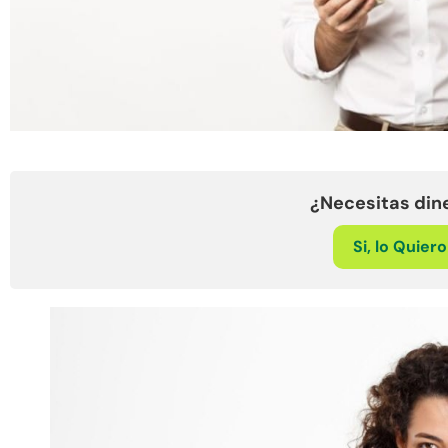
¿Necesitas din
Si, lo Quier