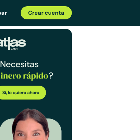
sar
Crear cuenta