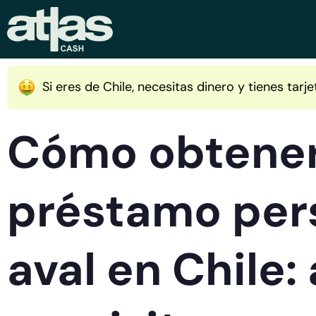
Si eres de Chile, necesitas dinero y tienes tarj
Cómo obtener
préstamo pers
aval en Chile: