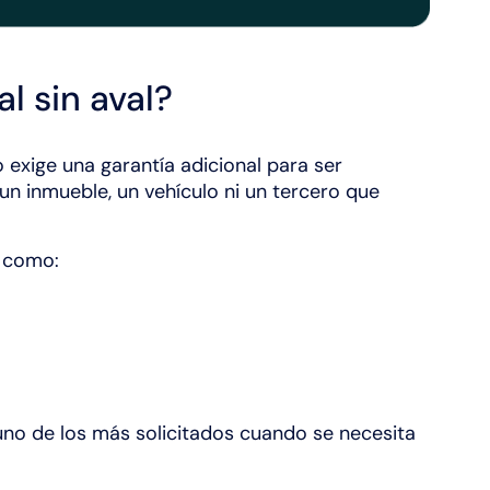
l sin aval?
 exige una garantía adicional para ser
un inmueble, un vehículo ni un tercero que
s como:
 uno de los más solicitados cuando se necesita